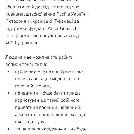
зберегти свій досвід життя під час 
повномасштабної війни Росії в Україні. 
Її створили українські IT-фахівці за 
підтримки фундації AI for Good. До 
платформи вже долучились понад 
4000 українців.
Людина має можливість робити 
дописи трьох типів: 
публічний – буде відображатись 
після публікації і модерації на 
головній сторінці, 
приватний – буде бачити лише 
користувач, це такий собі його 
приватний воєнний щоденний, 
абсолютно ніхто інший не має до 
нього доступу. 
лише для розслідувачів – не буде 