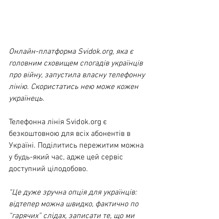
Онлайн-платформа 
Svidok.org
, яка є 
головним сховищем спогадів українців 
про війну, запустила власну телефонну 
лінію. Скористатись нею може кожен 
українець.
Телефонна лінія 
Svidok.org
 є 
безкоштовною для всіх абонентів в 
Україні. Поділитись пережитим можна 
у будь-який час, адже цей сервіс 
доступний цілодобово. 
“Це дуже зручна опція для українців: 
відтепер можна швидко, фактично по 
“гарячих” слідах, записати те, що ми 