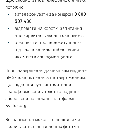
Щоб скористатись телефонною лінією, 
потрібно: 
зателефонувати за номером 
0 800 
507 480,
відповісти на короткі запитання 
для коректної фіксації свідчення,
розповісти про пережиту подію 
під час повномасштабної війни, 
яку хочете задокументувати.
Після завершення дзвінка вам надійде 
SMS-повідомлення з підтвердженням, 
що свідчення буде автоматично 
трансформовано у текст та надійно 
збережено на онлайн-платформі 
Svidok.org
. 
Всі записи ви можете доповнити чи 
скоригувати, додати до них фото чи 