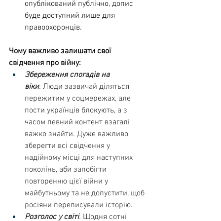
опублікований публічно, допис 
буде доступний лише для 
правоохоронців. 
Чому важливо залишати свої 
свідчення про війну: 
Збереження спогадів на 
віки
.
 Люди зазвичай діляться 
пережитим у соцмережах, але 
пости українців блокують, а з 
часом певний контент взагалі 
важко знайти. Дуже важливо 
зберегти всі свідчення у 
надійному місці для наступних 
поколінь, аби запобігти 
повторенню цієї війни у 
майбутньому та не допустити, щоб 
росіяни переписували історію.
Розголос у світі
. 
Щодня сотні 