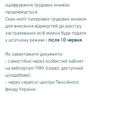
оцифрування трудових книжок 
продовжується.
Скан-копії паперових трудових книжок 
для внесення відомостей до реєстру
застрахованих осіб можна буде подати 
у штатному режимі і 
після 10 червня
.
Як завантажити документи:
- самостійно через особистий кабінет 
на вебпорталі ПФУ (сервіс доступний
цілодобово);
- через сервісні центри Пенсійного 
фонду України.