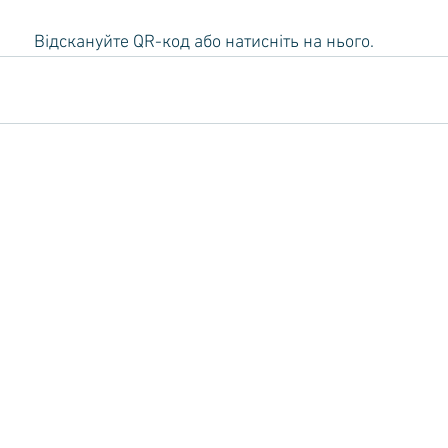
Відскануйте QR-код або натисніть на нього.