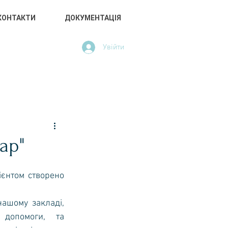
КОНТАКТИ
ДОКУМЕНТАЦІЯ
Увійти
АРНОЇ
КИЄВА
ар"
допомоги, та 