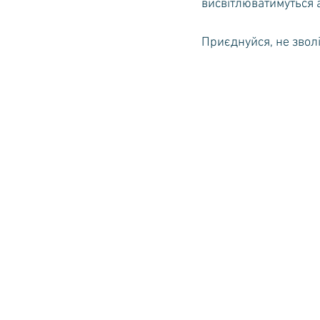
висвітлюватимуться а
Приєднуйся, не зволі