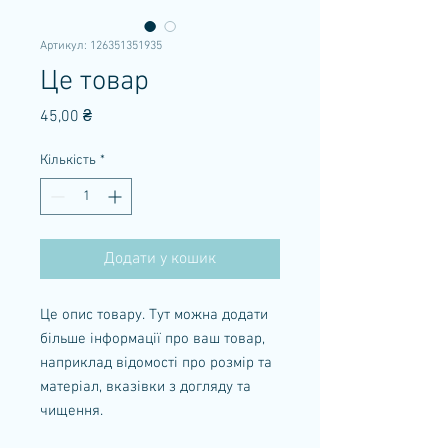
Артикул: 126351351935
Це товар
Ціна
45,00 ₴
Кількість
*
Додати у кошик
Це опис товару. Тут можна додати
більше інформації про ваш товар,
наприклад відомості про розмір та
матеріал, вказівки з догляду та
чищення.