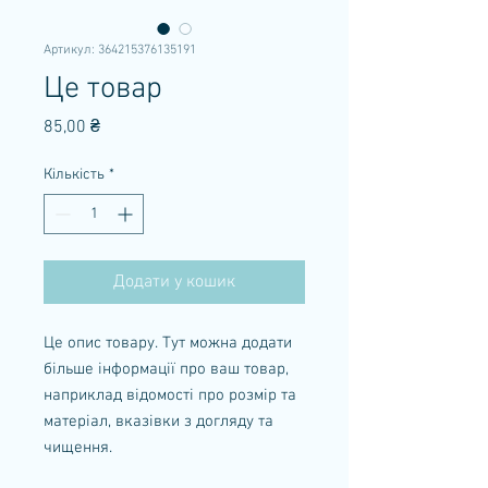
Артикул: 364215376135191
Це товар
Ціна
85,00 ₴
Кількість
*
Додати у кошик
Це опис товару. Тут можна додати
більше інформації про ваш товар,
наприклад відомості про розмір та
матеріал, вказівки з догляду та
чищення.