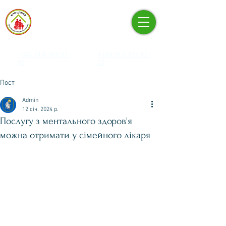
КНП «ЦЕНТР ПЕРВИННОЇ
МЕДИКО-САНІТАРНОЇ
ДОПОМОГИ» ПЕЧЕРСЬКОГО
РАЙОНУ М. КИЄВА
+380 (44) 496-61-
+380 (67) 676-16-
03
25
Пост
Admin
12 січ. 2024 р.
Послугу з ментального здоров'я
можна отримати у сімейного лікаря