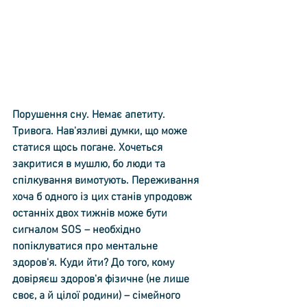
Порушення сну. Немає апетиту. 
Тривога. Нав'язливі думки, що може 
статися щось погане. Хочеться 
закритися в мушлю, бо люди та 
спілкування вимотують. Переживання 
хоча б одного із цих станів упродовж 
останніх двох тижнів може бути 
сигналом SOS – необхідно 
попіклуватися про ментальне 
здоров'я. Куди йти? До того, кому 
довіряєш здоров'я фізичне (не лише 
своє, а й цілої родини) – сімейного 