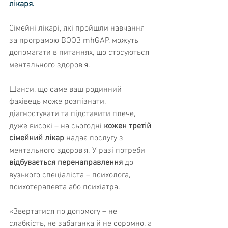
лікаря.
Сімейні лікарі, які пройшли навчання 
за програмою ВООЗ mhGAP, можуть 
допомагати в питаннях, що стосуються 
ментального здоров'я. 
Шанси, що саме ваш родинний 
фахівець може розпізнати, 
діагностувати та підставити плече, 
дуже високі – на сьогодні 
кожен третій 
сімейний лікар
 надає послугу з 
ментального здоров'я. У разі потреби 
відбувається перенаправлення
 до 
вузького спеціаліста – психолога, 
психотерапевта або психіатра.
«Звертатися по допомогу – не 
слабкість, не забаганка й не соромно, а 