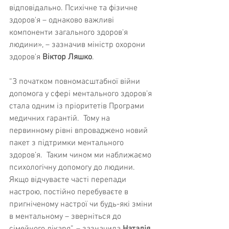
відповідально. Психічне та фізичне 
здоров'я – однаково важливі 
компоненти загального здоров'я 
людини», – зазначив міністр охорони 
здоров'я 
Віктор Ляшко
.
“З початком повномасштабної війни 
допомога у сфері ментального здоров’я 
стала одним із пріоритетів Програми 
медичних гарантій.  Тому на 
первинному рівні впроваджено новий 
пакет з підтримки ментального 
здоров’я.  Таким чином ми наближаємо 
психологічну допомогу до людини. 
Якщо відчуваєте часті перепади 
настрою, постійно перебуваєте в 
пригніченому настрої чи будь-які зміни 
в ментальному – зверніться до 