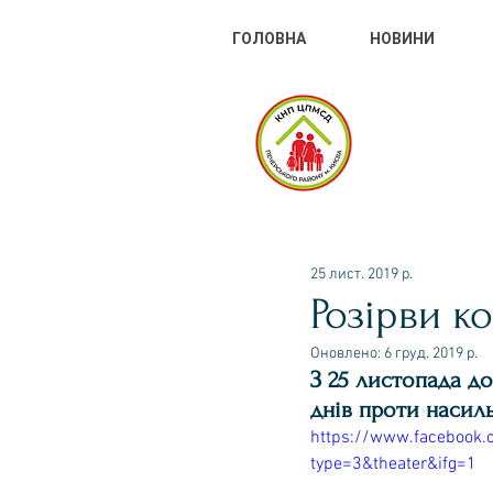
ГОЛОВНА
НОВИНИ
КНП
ДОП
25 лист. 2019 р.
Розірви к
Оновлено:
6 груд. 2019 р.
З 25 листопада до
днів проти насиль
https://www.facebook
type=3&theater&ifg=1