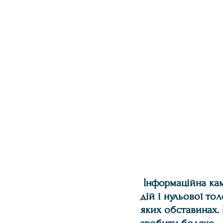
Інформаційна кам
дій і нульової то
яких обставинах. 