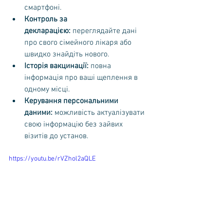
смартфоні.
Контроль за 
декларацією:
 переглядайте дані 
про свого сімейного лікаря або 
швидко знайдіть нового.
Історія вакцинації:
 повна 
інформація про ваші щеплення в 
одному місці.
Керування персональними 
даними:
 можливість актуалізувати 
свою інформацію без зайвих 
візитів до установ.
https://youtu.be/rVZhol2aQLE