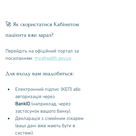
🚀 Як скористатися Кабінетом 
пацієнта вже зараз?
Перейдіть на офіційний портал за 
посиланням: 
my.ehealth.gov.ua
Для входу вам знадобиться:
Електронний підпис (КЕП) або 
авторизація через 
BankID
 (наприклад, через 
застосунок вашого банку).
Декларація з сімейним лікарем 
(ваші дані вже мають бути в 
системі).