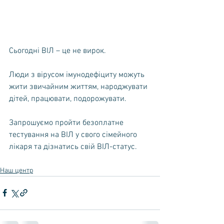
Сьогодні ВІЛ – це не вирок. 
Люди з вірусом імунодефіциту можуть 
жити звичайним життям, народжувати 
дітей, працювати, подорожувати.
Запрошуємо пройти безоплатне 
тестування на ВІЛ у свого сімейного 
лікаря та дізнатись свій ВІЛ-статус.
Наш центр