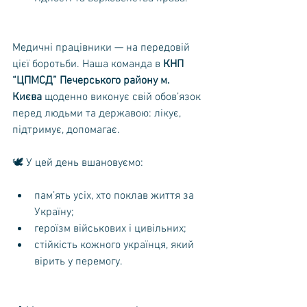
Медичні працівники — на передовій 
цієї боротьби. Наша команда в 
КНП 
“ЦПМСД” Печерського району м. 
Києва
 щоденно виконує свій обов’язок 
перед людьми та державою: лікує, 
підтримує, допомагає.
🕊️ У цей день вшановуємо:
пам’ять усіх, хто поклав життя за 
Україну;
героїзм військових і цивільних;
стійкість кожного українця, який 
вірить у перемогу.