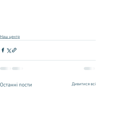
Наш центр
Дивитися всі
Останні пости