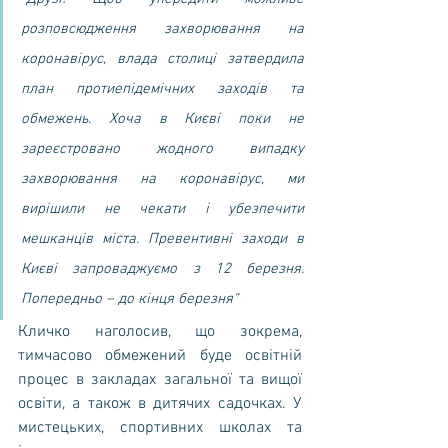
розповсюдження захворювання на 
коронавірус, влада столиці затвердила 
план протиепідемічних заходів та 
обмежень. Хоча в Києві поки не 
зареєстровано жодного випадку 
захворювання на коронавірус, ми 
вирішили не чекати і убезпечити 
мешканців міста. Превентивні заходи в 
Києві запроваджуємо з 12 березня. 
Попередньо – до кінця березня“
Кличко наголосив, що зокрема, 
тимчасово обмежений буде освітній 
процес в закладах загальної та вищої 
освіти, а також в дитячих садочках. У 
мистецьких, спортивних школах та 