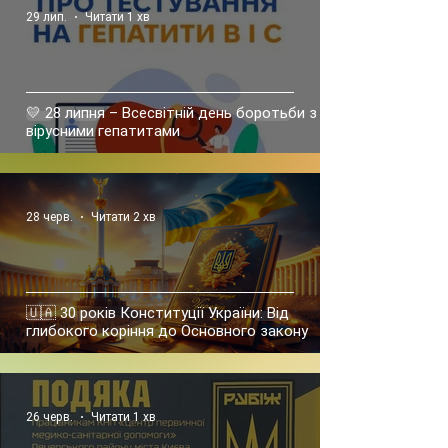
29 лип.
Читати 1 хв
💛 28 липня – Всесвітній день боротьби з
вірусними гепатитами
28 черв.
Читати 2 хв
🇺🇦 30 років Конституції України: Від
глибокого коріння до Основного закону
26 черв.
Читати 1 хв