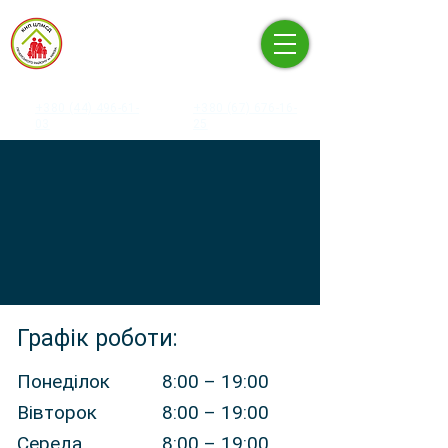
КНП «ЦЕНТР ПЕРВИННОЇ
МЕДИКО-САНІТАРНОЇ
ДОПОМОГИ» ПЕЧЕРСЬКОГО
РАЙОНУ М. КИЄВА
+380 (44) 496-61-
+380 (67) 676-16-
03
25
Графік роботи:
Понеділок
8:00 – 19:00
Вівторок
8:00 – 19:00
Середа
8:00 – 19:00