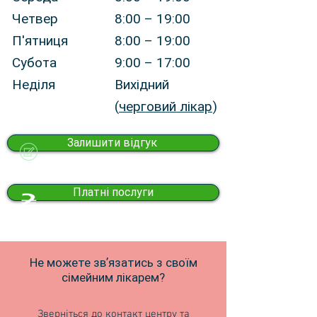
Четвер
8:00 – 19:00
П'ятниця
8:00 – 19:00
Субота
9:00 – 17:00
Неділя
Вихідний
(
черговий лікар
)
Залишити відгук
Платні послуги
Не можете звʼязатись з своїм
сімейним лікарем?
Зверніться до контакт центру та